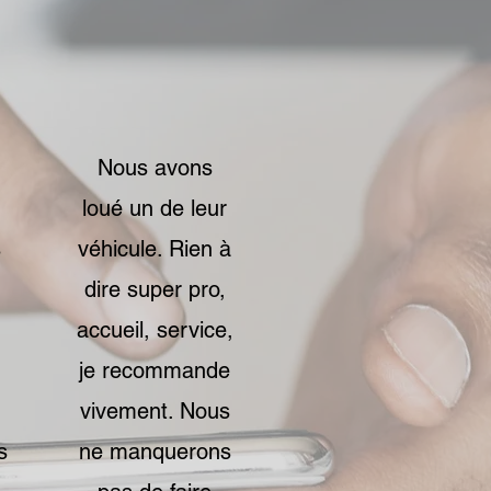
Nous avons
loué un de leur
s
véhicule. Rien à
dire super pro,
accueil, service,
je recommande
vivement. Nous
s
ne manquerons