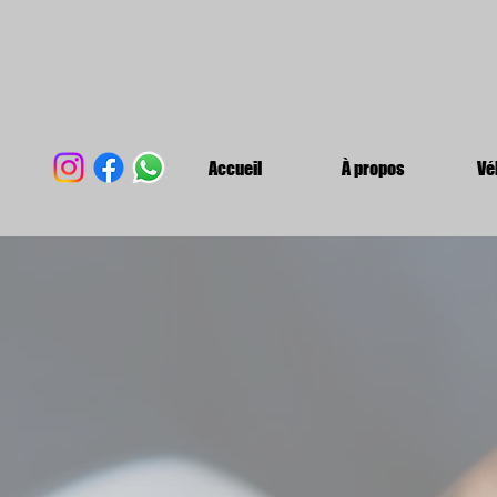
Accueil
À propos
Vé