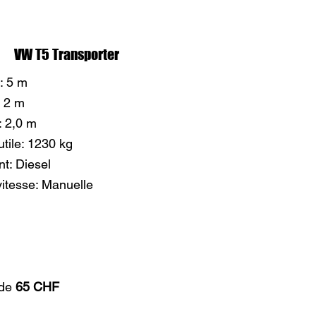
VW T5 Transporter
: 5 m
: 2 m
: 2,0 m
tile: 1230 kg
t: Diesel
vitesse: Manuelle
 de
65 CHF