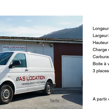
Longeur
Largeur
Hauteur
Charge u
Carburan
Boite à 
3 places
A partir
Tarifs