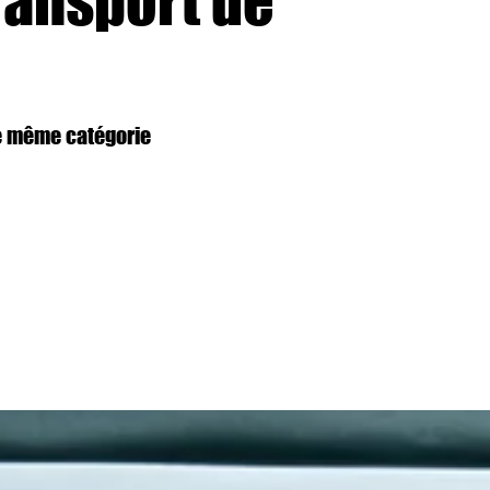
ransport de
de même catégorie