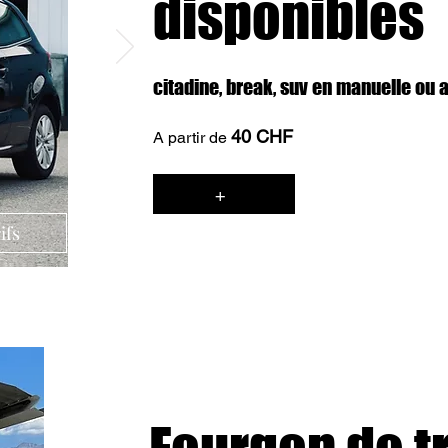
disponibles
citadine, break, suv en manuelle ou
40 CHF
A partir de
+
ifs