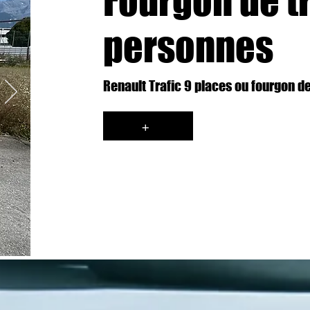
Fourgon de t
personnes
Renault Trafic 9 places ou fourgon 
+