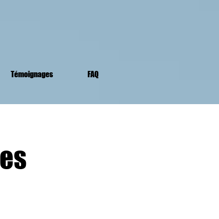
Témoignages
FAQ
les