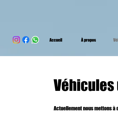
Accueil
À propos
Vé
Véhicules 
Actuellement nous mettons à 